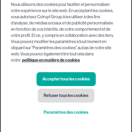
Nous utilisons des cookies pour faciliter et personnaliser
votre expérience sur le site web. En acceptant les cookies,
vous autorisez Colruyt Group à les utiliser à des fins
d'analyse, de médias sociaux et de publicité personnalisée
en fonction de vos intérêts, de votre comportement et de
votre profil. Et ce, y compris en collaboration avec des tiers.
Vous pouvez modifier les paramètres à tout moment en
cliquant sur "Paramètres des cookies" au bas de notre site
web. Vous pouvez également lire tout cela dans
notre
politique en matière de cookies
Accepter tous les cookies
Refuser tous les cookies
Paramètres des cookies