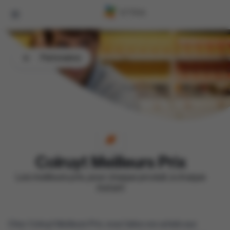
Partenaires
Colruyt Meilleurs Prix
Les meilleurs prix, pour chaque produit, à chaque
instant
Chez Colruyt Meilleurs Prix, vous faites vos achats aux